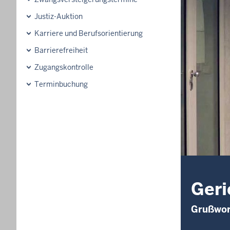
Justiz-Auktion
Karriere und Berufsorientierung
Barrierefreiheit
Zugangskontrolle
Terminbuchung
Geri
Grußwor