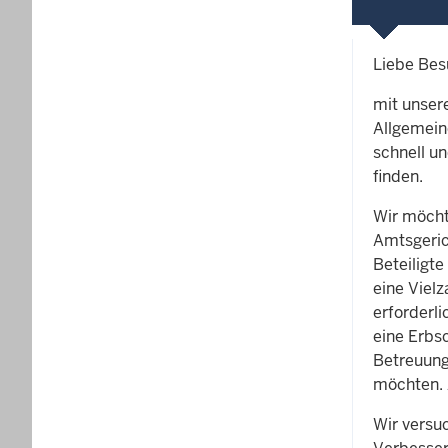
Liebe Bes
mit unsere
Allgemein
schnell u
finden.
Wir möcht
Amtsgeric
Beteiligte
eine Viel
erforderl
eine Erbs
Betreuung
möchten. A
Wir versu