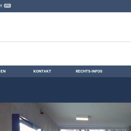
IT
nd Kontaktformular
g
BEN
KONTAKT
RECHTS-INFOS