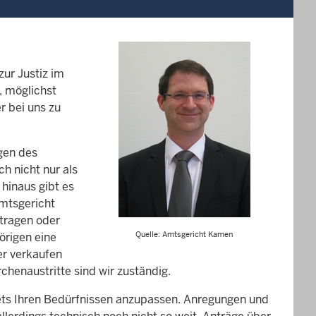
zur Justiz im
, möglichst
r bei uns zu
gen des
h nicht nur als
 hinaus gibt es
mtsgericht
ntragen oder
Quelle: Amtsgericht Kamen
örigen eine
er verkaufen
chenaustritte sind wir zuständig.
tets Ihren Bedürfnissen anzupassen. Anregungen und