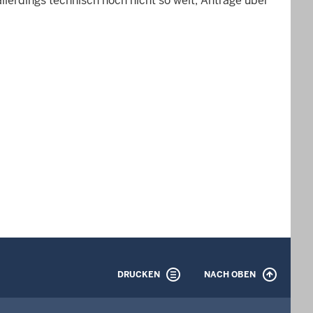
lerdings technisch noch nicht so weit, Anträge über
DRUCKEN
NACH OBEN