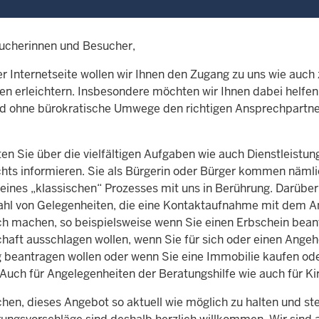
ucherinnen und Besucher,
r Internetseite wollen wir Ihnen den Zugang zu uns wie auch 
en erleichtern. Insbesondere möchten wir Ihnen dabei helfen
nd ohne bürokratische Umwege den richtigen Ansprechpartne
en Sie über die vielfältigen Aufgaben wie auch Dienstleistun
hts informieren. Sie als Bürgerin oder Bürger kommen nämlic
 eines „klassischen“ Prozesses mit uns in Berührung. Darüber
zahl von Gelegenheiten, die eine Kontaktaufnahme mit dem A
ich machen, so beispielsweise wenn Sie einen Erbschein bea
chaft ausschlagen wollen, wenn Sie für sich oder einen Angeh
 beantragen wollen oder wenn Sie eine Immobilie kaufen od
uch für Angelegenheiten der Beratungshilfe wie auch für Kir
chen, dieses Angebot so aktuell wie möglich zu halten und s